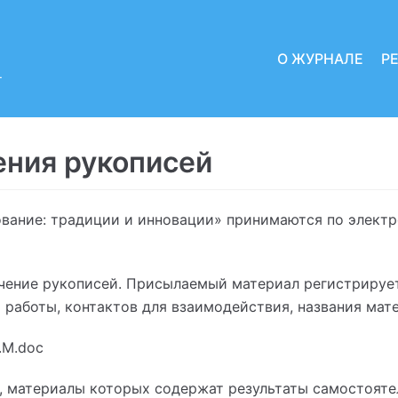
О ЖУРНАЛЕ
Р
-
ения рукописей
вание: традиции и инновации» принимаются по электро
чение рукописей. Присылаемый материал регистрирует
а работы, контактов для взаимодействия, названия мат
R.M.doc
и, материалы которых содержат результаты самостояте