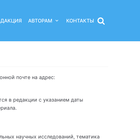
ЕДАКЦИЯ
АВТОРАМ
КОНТАКТЫ
нной почте на адрес:
ся в редакции с указанием даты
ериала.
льных научных исследований, тематика