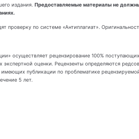
шего издания.
Предоставляемые материалы не должны
аниях.
дят проверку по системе «Антиплагиат». Оригинальност
ции» осуществляет рецензирование 100% поступающих
х экспертной оценки. Рецензенты определяются редсо
 имеющих публикации по проблематике рецензируемой с
ечение 5 лет.