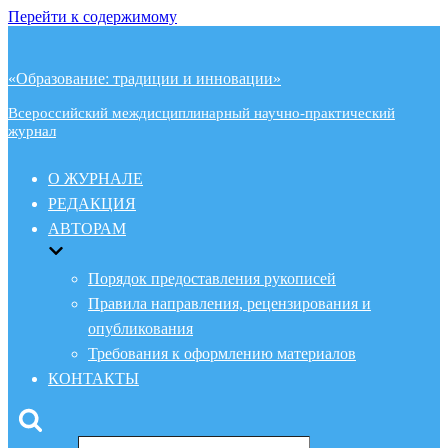
Перейти к содержимому
«Образование: традиции и инновации»
Всероссийский междисциплинарный научно-практический
журнал
О ЖУРНАЛЕ
РЕДАКЦИЯ
АВТОРАМ
Порядок предоставления рукописей
Правила направления, рецензирования и
опубликования
Требования к оформлению материалов
КОНТАКТЫ