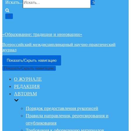
Искать...
«Образование: традиции и инновации»
Всероссийский междисциплинарный научно-практический
журнал
Показать/Скрыть навигацию
Показать/Скрыть навигацию
О ЖУРНАЛЕ
РЕДАКЦИЯ
АВТОРАМ
Порядок предоставления рукописей
Правила направления, рецензирования и
опубликования
Требования к оформлению материалов